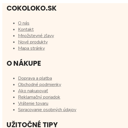
COKOLOKO.SK
O nás
Kontakt
Množstevné zľavy
Nové produkty
Mapa stránky
O NÁKUPE
Doprava a platba
Obchodné podmienky
Ako nakupovať
Reklamačný poriadok
Vrátenie tovaru
Spracovanie osobných údajov
UŽITOČNÉ TIPY