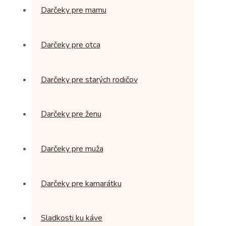
Darčeky pre mamu
Darčeky pre otca
Darčeky pre starých rodičov
Darčeky pre ženu
Darčeky pre muža
Darčeky pre kamarátku
Sladkosti ku káve