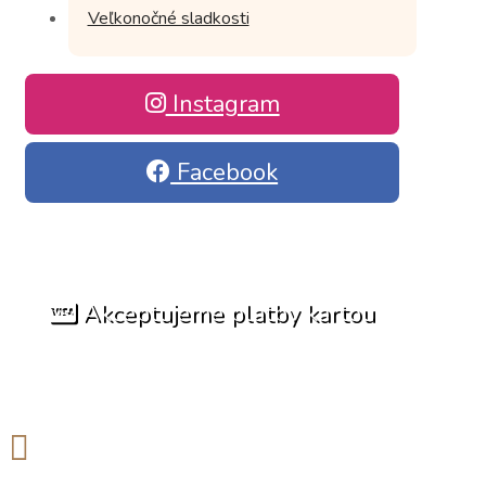
Veľkonočné sladkosti
Instagram
Facebook
Akceptujeme platby kartou