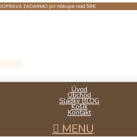
DOPRAVA ZADARMO pri nákupe nad 59€
Úvod
Obchod
Sladký BLOG
Košík
Kontakt
MENU