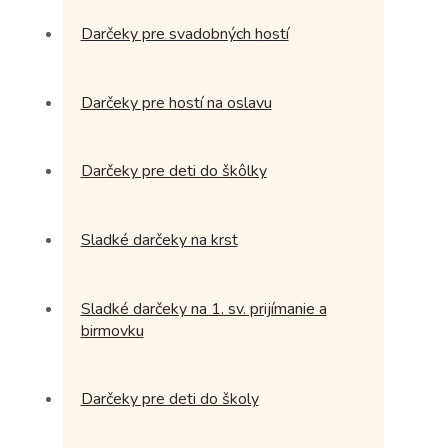
Darčeky pre svadobných hostí
Darčeky pre hostí na oslavu
Darčeky pre deti do škôlky
Sladké darčeky na krst
Sladké darčeky na 1. sv. prijímanie a
birmovku
Darčeky pre deti do školy