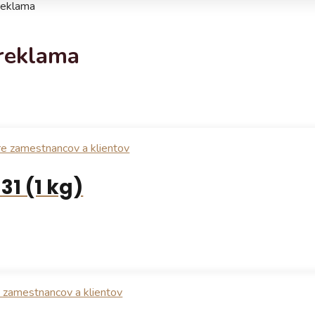
reklama
reklama
31 (1 kg)