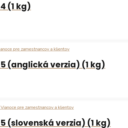
4 (1 kg)
5 (anglická verzia) (1 kg)
5 (slovenská verzia) (1 kg)