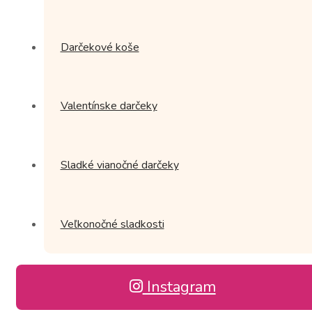
Darčekové koše
Valentínske darčeky
Sladké vianočné darčeky
Veľkonočné sladkosti
Instagram