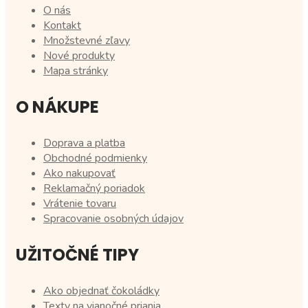
O nás
Kontakt
Množstevné zľavy
Nové produkty
Mapa stránky
O NÁKUPE
Doprava a platba
Obchodné podmienky
Ako nakupovať
Reklamačný poriadok
Vrátenie tovaru
Spracovanie osobných údajov
UŽITOČNÉ TIPY
Ako objednať čokoládky
Texty na vianočné priania