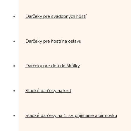
stránke
produktu.
Darčeky pre svadobných hostí
Darčeky pre hostí na oslavu
Darčeky pre deti do škôlky
Sladké darčeky na krst
Sladké darčeky na 1. sv. prijímanie a birmovku