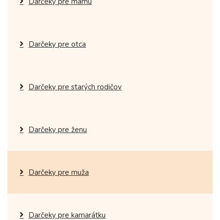
Darčeky pre mamu
Darčeky pre otca
Darčeky pre starých rodičov
Darčeky pre ženu
Darčeky pre muža
Darčeky pre kamarátku