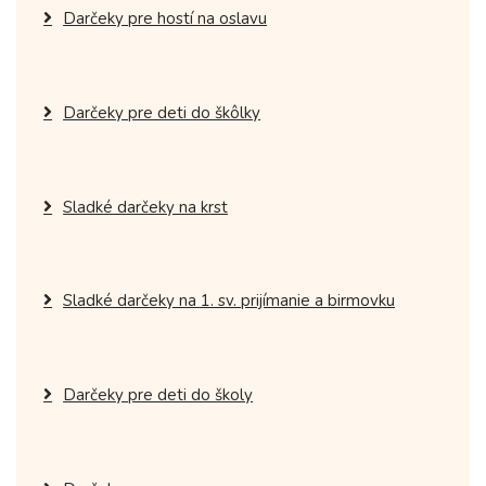
Darčeky pre hostí na oslavu
Darčeky pre deti do škôlky
Sladké darčeky na krst
Sladké darčeky na 1. sv. prijímanie a birmovku
Darčeky pre deti do školy