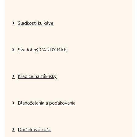
Sladkosti ku káve
Svadobný CANDY BAR
Krabice na zákusky
Blahoželania a poďakovania
Darčekové koše