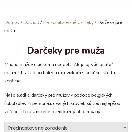
Domov
/
Obchod
/
Personalizované darčeky
/
Darčeky pre
muža
Darčeky pre muža
Mnoho mužov sladkému neodolá. Ak je aj Váš priateľ,
manžel, brat alebo kolega milovníkom sladkého, ste tu
správne.
Naše sladké darčeky pre mužov v podobe belgických
čokoládiek, či personalizovaných kroviek sú tou najlepšou
voľbou, ktorú zaručene ocení každý obdarovaný.