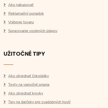
Ako nakupovať
Reklamačný poriadok
Vrátenie tovaru
Spracovanie osobných údajov
UŽITOČNÉ TIPY
Ako objednať čokoládky
Texty na vianočné priania
Ako objednať krovky
Tipy na darčeky pre svadobných hostí