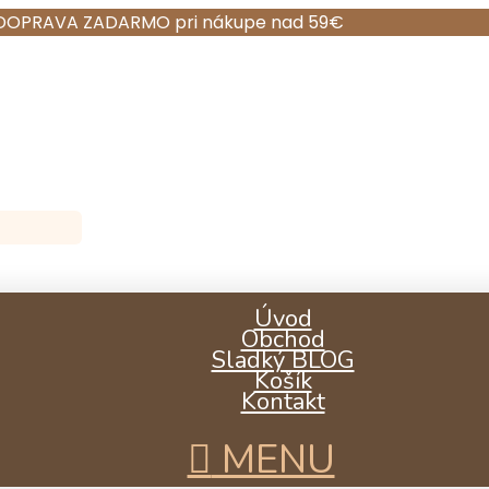
DOPRAVA ZADARMO pri nákupe nad 59€
Úvod
Obchod
Sladký BLOG
Košík
Kontakt
MENU