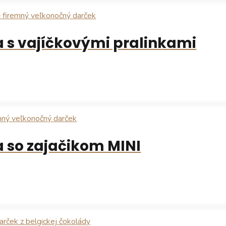
 s vajíčkovými pralinkami
 so zajačikom MINI