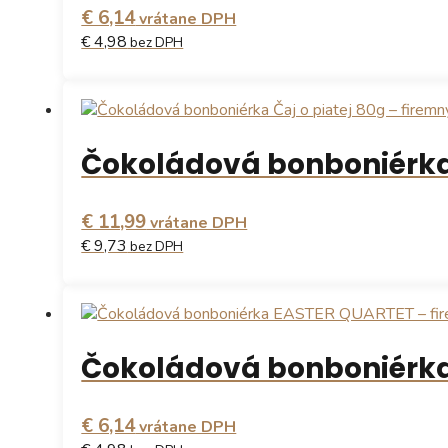
€ 6,14
vrátane DPH
€ 4,98
bez DPH
Čokoládová bonboniérka „
€ 11,99
vrátane DPH
€ 9,73
bez DPH
Čokoládová bonboniérka
€ 6,14
vrátane DPH