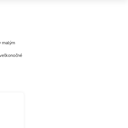
ov malým
 veľkonočné