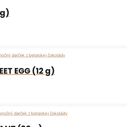
g)
ET EGG (12 g)