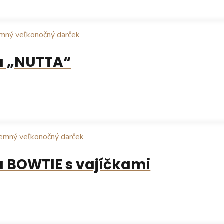
a „NUTTA“
 BOWTIE s vajíčkami