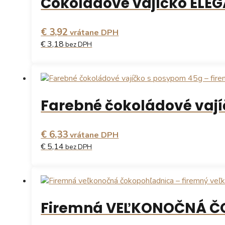
Čokoládové vajíčko ELEG
€ 3,92
vrátane DPH
€ 3,18
bez DPH
Farebné čokoládové vaj
€ 6,33
vrátane DPH
€ 5,14
bez DPH
Firemná VEĽKONOČNÁ 