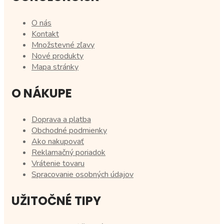
O nás
Kontakt
Množstevné zľavy
Nové produkty
Mapa stránky
O NÁKUPE
Doprava a platba
Obchodné podmienky
Ako nakupovať
Reklamačný poriadok
Vrátenie tovaru
Spracovanie osobných údajov
UŽITOČNÉ TIPY