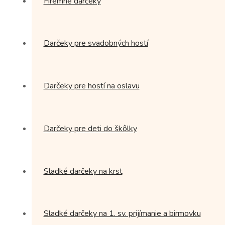
Firemné darčeky
Darčeky pre svadobných hostí
Darčeky pre hostí na oslavu
Darčeky pre deti do škôlky
Sladké darčeky na krst
Sladké darčeky na 1. sv. prijímanie a birmovku