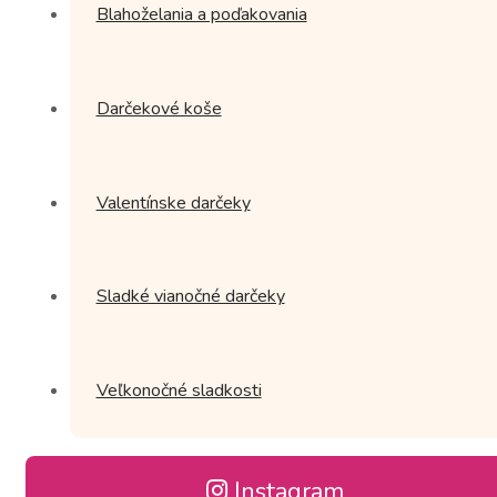
Blahoželania a poďakovania
Darčekové koše
Valentínske darčeky
Sladké vianočné darčeky
Veľkonočné sladkosti
Instagram