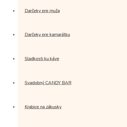
Darčeky pre muža
Darčeky pre kamarátku
Sladkosti ku káve
Svadobný CANDY BAR
Krabice na zákusky