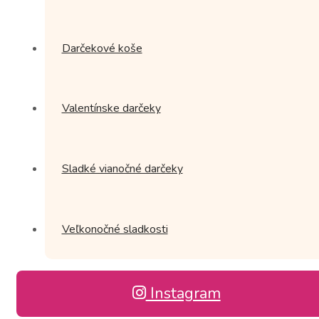
Darčekové koše
Valentínske darčeky
Sladké vianočné darčeky
Veľkonočné sladkosti
Instagram