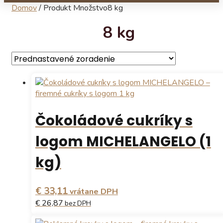
Domov
/
Produkt Množstvo
8 kg
8 kg
Čokoládové cukríky s
logom MICHELANGELO (1
kg)
€ 33,11
vrátane DPH
€ 26,87
bez DPH