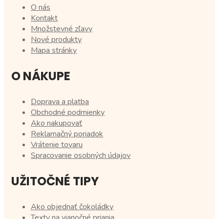
O nás
Kontakt
Množstevné zľavy
Nové produkty
Mapa stránky
O NÁKUPE
Doprava a platba
Obchodné podmienky
Ako nakupovať
Reklamačný poriadok
Vrátenie tovaru
Spracovanie osobných údajov
UŽITOČNÉ TIPY
Ako objednať čokoládky
Texty na vianočné priania