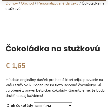
Domov
/
Obchod
/
Personalizované darčeky
/ Čokoládka na
stužkovú
Čokoládka na stužkovú
€ 1,65
Hľadáte originálny darček pre hostí, ktorí prijali pozvanie na
Vašu stužkovú? Podarujte im tieto lahodné čokoládky! Sú
vyrobené z pravej belgickej čokolády. Garantujeme, že budú
chutiť naozaj každému!
Druh čokolády