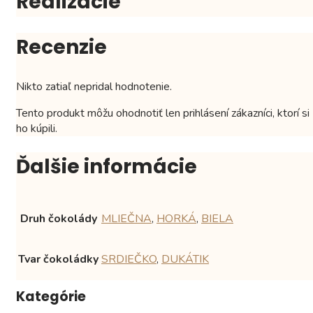
Realizácie
Recenzie
Nikto zatiaľ nepridal hodnotenie.
Tento produkt môžu ohodnotiť len prihlásení zákazníci, ktorí si
ho kúpili.
Ďalšie informácie
Druh čokolády
MLIEČNA
,
HORKÁ
,
BIELA
Tvar čokoládky
SRDIEČKO
,
DUKÁTIK
Kategórie