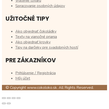
Vrátenie tovaru
Spracovanie osobných údajov
UŽITOČNÉ TIPY
Ako objednať čokoládky
Texty na vianočné priania
Ako objednať krovky
Tipy na darčeky pre svadobných hostí
PRE ZÁKAZNÍKOV
Prihlásenie / Registrácia
Môj účet
© Copyright www.cokoloko.sk. All Rights Reserved.