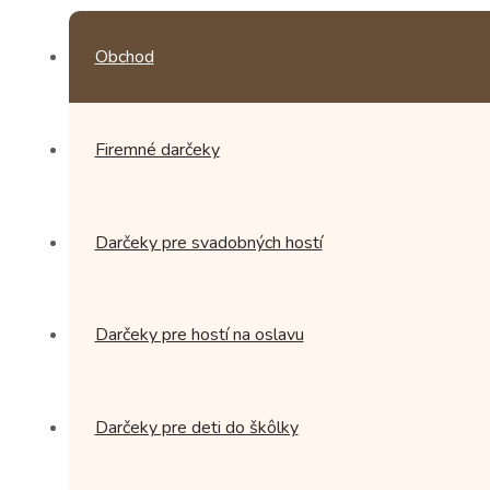
Obchod
Firemné darčeky
Darčeky pre svadobných hostí
Darčeky pre hostí na oslavu
Darčeky pre deti do škôlky