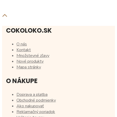
COKOLOKO.SK
O nás
Kontakt
Množstevné zľavy
Nové produkty
Mapa stránky
O NÁKUPE
Doprava a platba
Obchodné podmienky
Ako nakupovať
Reklamačný poriadok