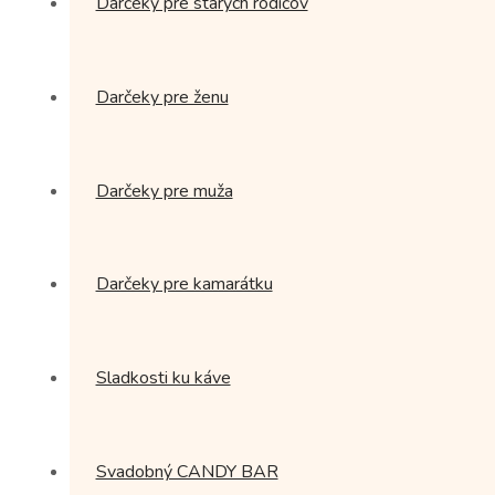
Darčeky pre starých rodičov
Darčeky pre ženu
Darčeky pre muža
Darčeky pre kamarátku
Sladkosti ku káve
Svadobný CANDY BAR