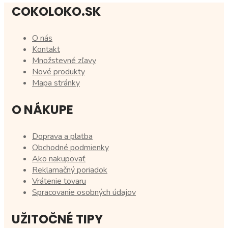
COKOLOKO.SK
O nás
Kontakt
Množstevné zľavy
Nové produkty
Mapa stránky
O NÁKUPE
Doprava a platba
Obchodné podmienky
Ako nakupovať
Reklamačný poriadok
Vrátenie tovaru
Spracovanie osobných údajov
UŽITOČNÉ TIPY