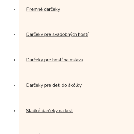
Firemné darčeky
Darčeky pre svadobných hostí
Darčeky pre hostí na oslavu
Darčeky pre deti do škôlky
Sladké darčeky na krst