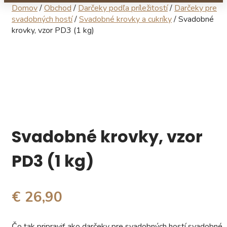
Domov
/
Obchod
/
Darčeky podľa príležitostí
/
Darčeky pre
svadobných hostí
/
Svadobné krovky a cukríky
/ Svadobné
krovky, vzor PD3 (1 kg)
Svadobné krovky, vzor
PD3 (1 kg)
€ 26,90
Čo tak pripraviť ako darčeky pre svadobných hostí svadobné