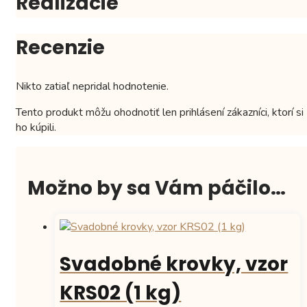
Realizácie
Recenzie
Nikto zatiaľ nepridal hodnotenie.
Tento produkt môžu ohodnotiť len prihlásení zákazníci, ktorí si
ho kúpili.
Možno by sa Vám páčilo…
Svadobné krovky, vzor
KRS02 (1 kg)