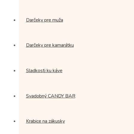
Darčeky pre muža
Darčeky pre kamarátku
Sladkosti ku káve
Svadobný CANDY BAR
Krabice na zákusky