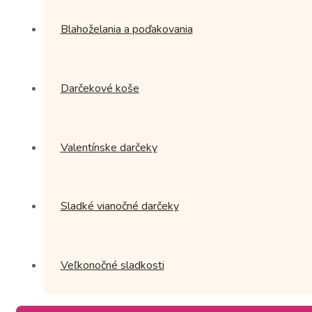
Blahoželania a poďakovania
Darčekové koše
Valentínske darčeky
Sladké vianočné darčeky
Veľkonočné sladkosti