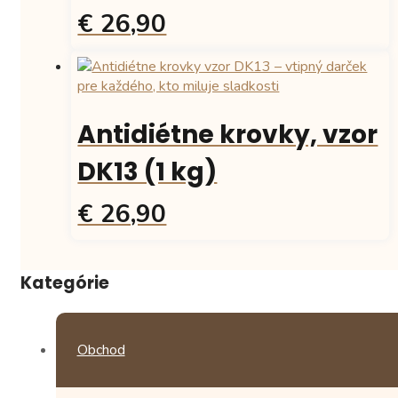
€ 26,90
Antidiétne krovky, vzor
DK13 (1 kg)
€ 26,90
Kategórie
Obchod