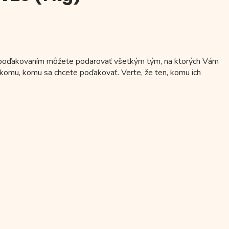
 s poďakovaním môžete podarovať všetkým tým, na ktorých Vám
iekomu, komu sa chcete poďakovať. Verte, že ten, komu ich