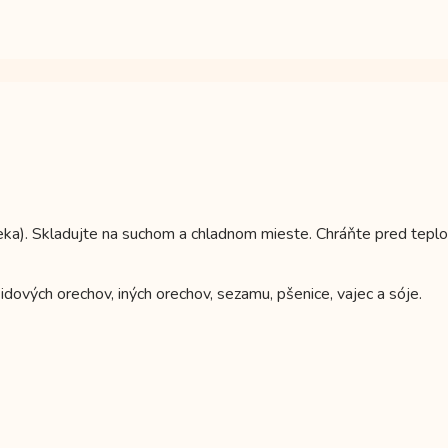
eka). Skladujte na suchom a chladnom mieste. Chráňte pred tepl
ových orechov, iných orechov, sezamu, pšenice, vajec a sóje.