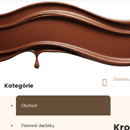
Domov
Kategórie
Obchod
Kro
Firemné darčeky