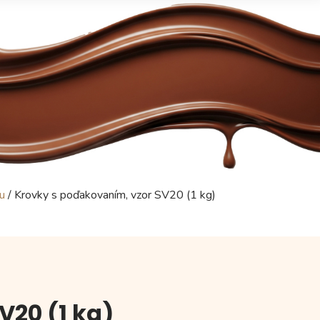
vu
/ Krovky s poďakovaním, vzor SV20 (1 kg)
V20 (1 kg)