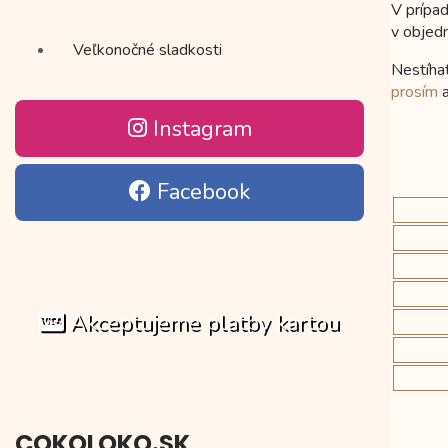
V prípa
v objed
Veľkonočné sladkosti
Nestíha
prosím
a
Instagram
Facebook
Akceptujeme platby kartou
COKOLOKO.SK