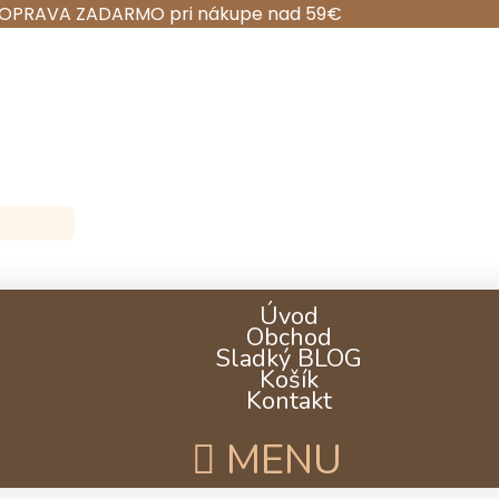
OPRAVA ZADARMO pri nákupe nad 59€
Úvod
Obchod
Sladký BLOG
Košík
Kontakt
MENU