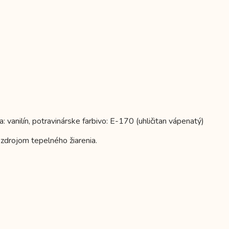
 vanilín, potravinárske farbivo: E-170 (uhličitan vápenatý)
zdrojom tepelného žiarenia.