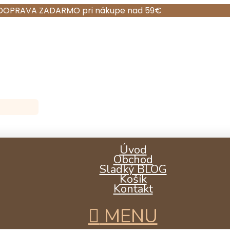
DOPRAVA ZADARMO pri nákupe nad 59€
Úvod
Obchod
Sladký BLOG
Košík
Kontakt
MENU