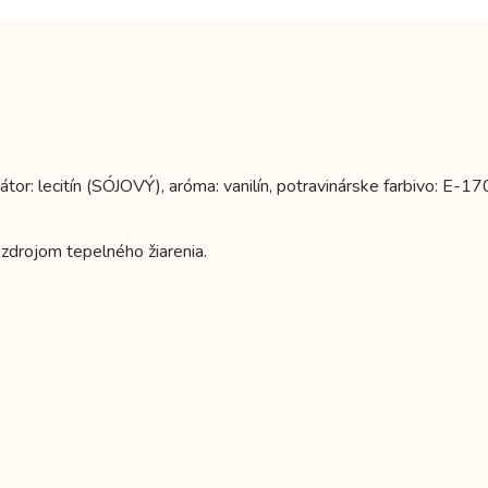
r: lecitín (SÓJOVÝ), aróma: vanilín, potravinárske farbivo: E-17
zdrojom tepelného žiarenia.