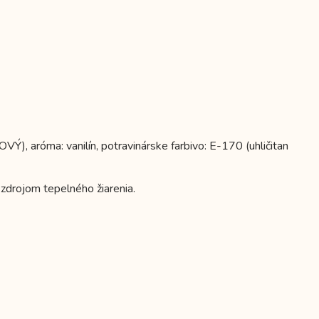
Ý), aróma: vanilín, potravinárske farbivo: E-170 (uhličitan
zdrojom tepelného žiarenia.