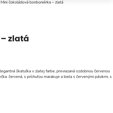
 Mini čokoládová bonboniérka – zlatá
– zlatá
legantná škatuľka v zlatej farbe, previazaná ozdobnou červenou
čka: červená, s príchuťou marakuje a biela s červenými pásikmi, s