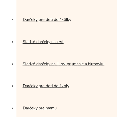
Darčeky pre deti do škôlky
Sladké darčeky na krst
Sladké darčeky na 1. sv. prijímanie a birmovku
Darčeky pre deti do školy
Darčeky pre mamu