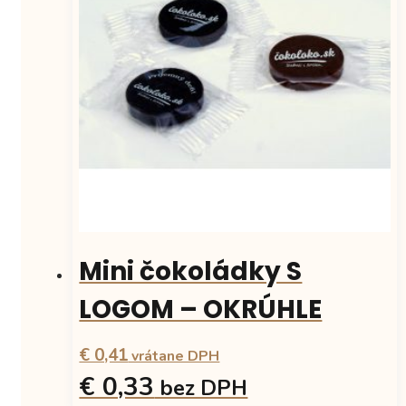
Mini čokoládky S
LOGOM – OKRÚHLE
€ 0,41
vrátane DPH
€ 0,33
bez DPH