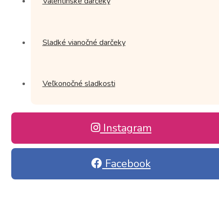
Valentínske darčeky
Sladké vianočné darčeky
Veľkonočné sladkosti
Instagram
Facebook