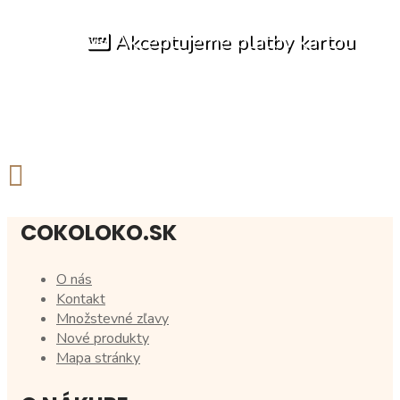
Akceptujeme platby kartou
COKOLOKO.SK
O nás
Kontakt
Množstevné zľavy
Nové produkty
Mapa stránky