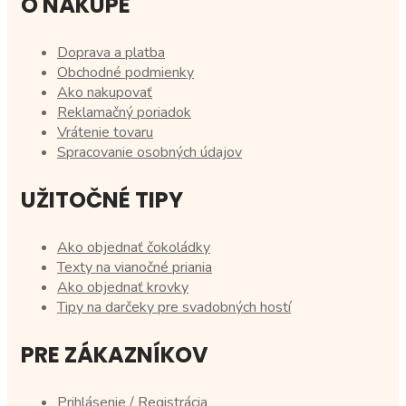
O NÁKUPE
Doprava a platba
Obchodné podmienky
Ako nakupovať
Reklamačný poriadok
Vrátenie tovaru
Spracovanie osobných údajov
UŽITOČNÉ TIPY
Ako objednať čokoládky
Texty na vianočné priania
Ako objednať krovky
Tipy na darčeky pre svadobných hostí
PRE ZÁKAZNÍKOV
Prihlásenie / Registrácia