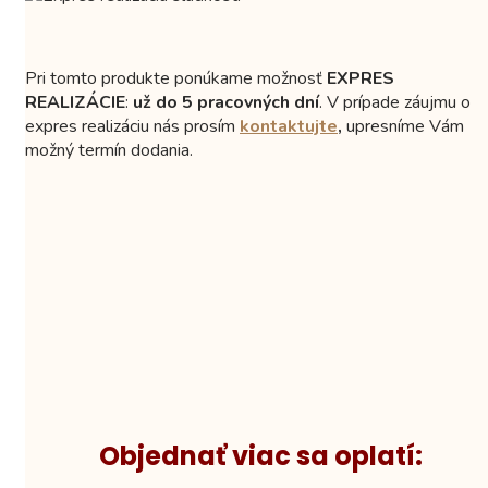
Pri tomto produkte ponúkame možnosť
EXPRES
REALIZÁCIE
:
už do 5 pracovných dní
. V prípade záujmu o
expres realizáciu nás prosím
kontaktujte
,
upresníme Vám
možný termín dodania.
Objednať viac sa oplatí: