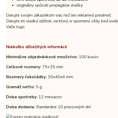
originálny spôsob propagácie značky.
Darujte svojim zákazníkom viac než len reklamný predmet.
Darujte im sladký zážitok, na ktorý si spomenú vždy, keď uvidi
Vaše logo.
Niekoľko dôležitých informácií
Minimálne objednávkové množstvo:
100 kusov
Celkové rozmery:
75×35 mm
Rozmery čokoládky:
30x40x4 mm
Gramáž netto:
5 g
Doba spotreby:
12 mesiacov
Doba dodania:
štandardne 10 pracovných dní