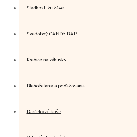
Sladkosti ku káve
Svadobný CANDY BAR
Krabice na zákusky
Blahoželania a poďakovania
Darčekové koše