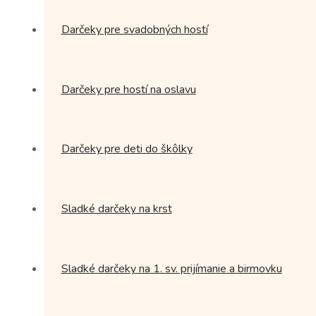
produktu.
Darčeky pre svadobných hostí
Darčeky pre hostí na oslavu
Darčeky pre deti do škôlky
Sladké darčeky na krst
Sladké darčeky na 1. sv. prijímanie a birmovku