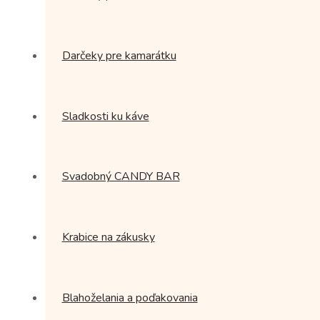
Darčeky pre kamarátku
Sladkosti ku káve
Svadobný CANDY BAR
Krabice na zákusky
Blahoželania a poďakovania