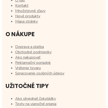
O nás
Kontakt
Množstevné zľavy
Nové produkty
Mapa stránky
O NÁKUPE
Doprava a platba
Obchodné podmienky
Ako nakupovať
Reklamačný poriadok
Vrátenie tovaru
Spracovanie osobných údajov
UŽITOČNÉ TIPY
Ako objednať čokoládky
Texty na vianočné priania