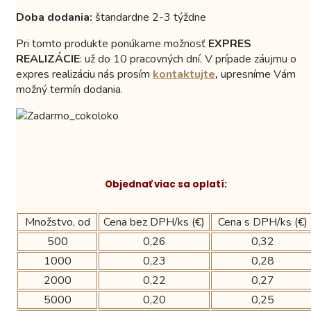
Doba dodania:
štandardne 2-3 týždne
Pri tomto produkte ponúkame možnosť
EXPRES
REALIZÁCIE
: už do 10 pracovných dní. V prípade záujmu o
expres realizáciu nás prosím
kontaktujte
,
upresníme Vám
možný termín dodania.
Objednať viac sa oplatí:
Množstvo, od
Cena bez DPH/ks (€)
Cena s DPH/ks (€)
500
0,26
0,32
1000
0,23
0,28
2000
0,22
0,27
5000
0,20
0,25