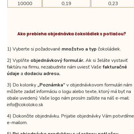
10000
0,19
0,23
Ako prebieha objednávka čokoládiek s potlačou?
1) Vyberte si požadované
množstvo a typ
čokoládiek.
2) Vyplňte
objednávkový formulár.
Ak si želáte vystaviť
faktúru na firmu, nezabudnite nám uviesť Vaše
fakturačné
údaje
a
dodaciu adresu.
3) Do kolonky
„Poznámka“
v objednávkovom formulári nám
môžete zadať informáciu o logu alebo texte, ktorý má byť na
obale uvedený. Vaše logo nám prosím zašlite na náš e-mail:
info@cokoloko.sk
4) Dokončite objednávku. Prijatie objednávky Vám potvrdíme
e-mailom.