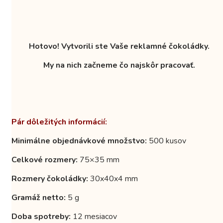
Hotovo! Vytvorili ste Vaše reklamné čokoládky.
My na nich začneme čo najskôr pracovať.
Pár dôležitých informácií:
Minimálne objednávkové množstvo:
500 kusov
Celkové rozmery:
75×35 mm
Rozmery čokoládky:
30x40x4 mm
Gramáž netto:
5 g
Doba spotreby:
12 mesiacov