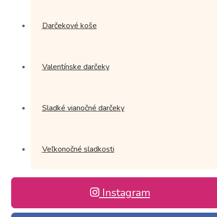
Darčekové koše
Valentínske darčeky
Sladké vianočné darčeky
Veľkonočné sladkosti
Instagram