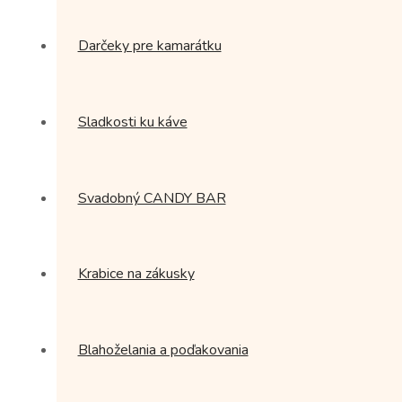
Darčeky pre kamarátku
Sladkosti ku káve
Svadobný CANDY BAR
Krabice na zákusky
Blahoželania a poďakovania