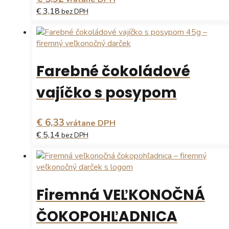
€ 3,18
bez DPH
Farebné čokoládové
vajíčko s posypom
€ 6,33
vrátane DPH
€ 5,14
bez DPH
Firemná VEĽKONOČNÁ
ČOKOPOHĽADNICA