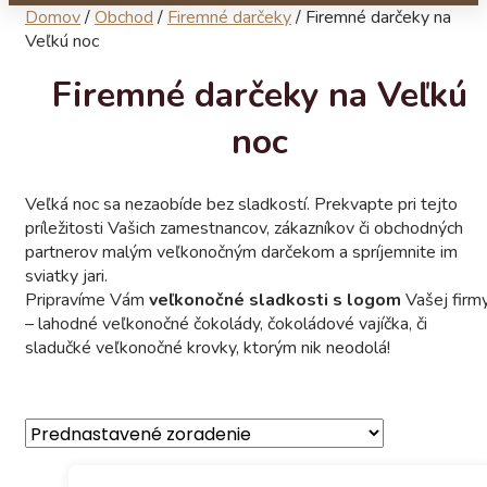
Domov
/
Obchod
/
Firemné darčeky
/
Firemné darčeky na
Veľkú noc
Firemné darčeky na Veľkú
noc
Veľká noc sa nezaobíde bez sladkostí. Prekvapte pri tejto
príležitosti Vašich zamestnancov, zákazníkov či obchodných
partnerov malým veľkonočným darčekom a spríjemnite im
sviatky jari.
Pripravíme Vám
veľkonočné sladkosti s logom
Vašej firm
– lahodné veľkonočné čokolády, čokoládové vajíčka, či
sladučké veľkonočné krovky, ktorým nik neodolá!