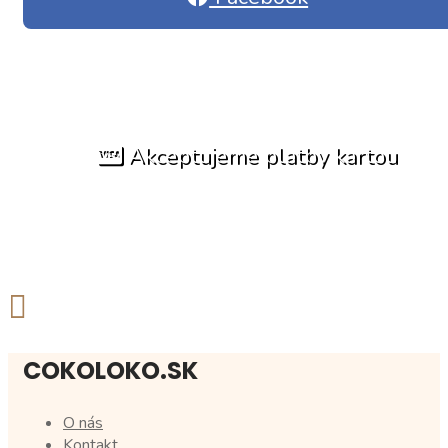
Akceptujeme platby kartou
COKOLOKO.SK
O nás
Kontakt