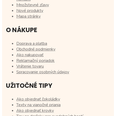
Množstevné zľavy
Nové produkty
Mapa stránky
O NÁKUPE
Doprava a platba
Obchodné podmienky
Ako nakupovať
Reklamačný poriadok
Vrátenie tovaru
Spracovanie osobných údajov
UŽITOČNÉ TIPY
Ako objednať čokoládky
Texty na vianočné priania
Ako objednať krovky