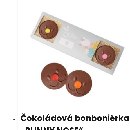
Čokoládová bonboniérka