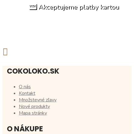
Akceptujeme platby kartou
COKOLOKO.SK
O nás
Kontakt
Množstevné zľavy
Nové produkty
Mapa stránky
O NÁKUPE