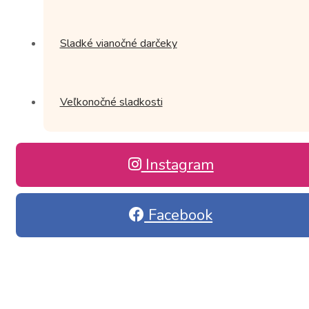
Sladké vianočné darčeky
Veľkonočné sladkosti
Instagram
Facebook