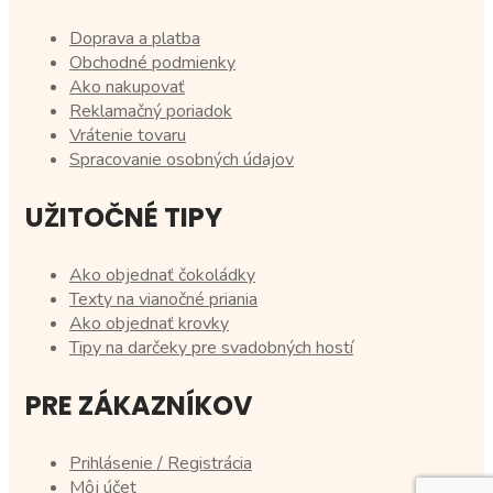
Doprava a platba
Obchodné podmienky
Ako nakupovať
Reklamačný poriadok
Vrátenie tovaru
Spracovanie osobných údajov
UŽITOČNÉ TIPY
Ako objednať čokoládky
Texty na vianočné priania
Ako objednať krovky
Tipy na darčeky pre svadobných hostí
PRE ZÁKAZNÍKOV
Prihlásenie / Registrácia
Môj účet