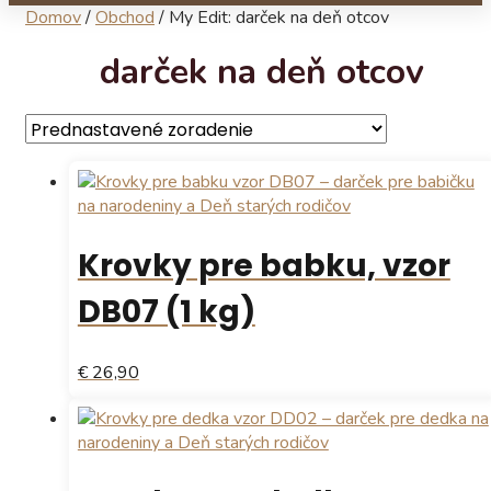
Domov
/
Obchod
/
My Edit: darček na deň otcov
darček na deň otcov
Krovky pre babku, vzor
DB07 (1 kg)
€ 26,90