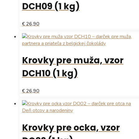
DCH09 (1 kg)
€ 26,90
Krovky pre muža, vzor
DCH10 (1 kg)
€ 26,90
Krovky pre ocka, vzor