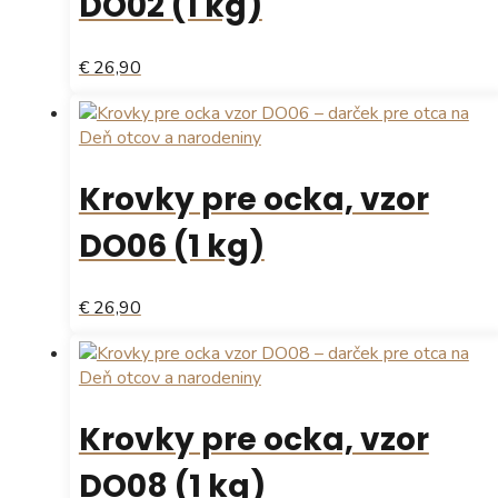
DO02 (1 kg)
€ 26,90
Krovky pre ocka, vzor
DO06 (1 kg)
€ 26,90
Krovky pre ocka, vzor
DO08 (1 kg)