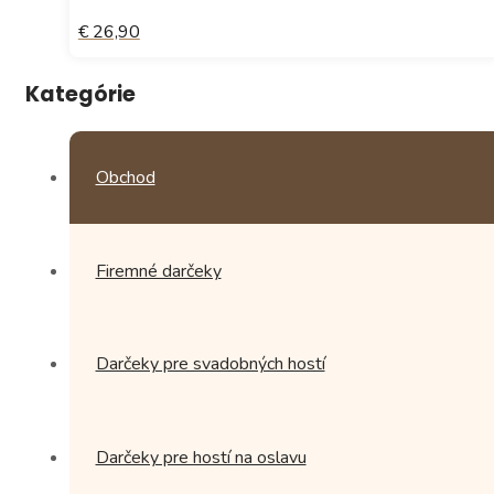
€ 26,90
Kategórie
Obchod
Firemné darčeky
Darčeky pre svadobných hostí
Darčeky pre hostí na oslavu