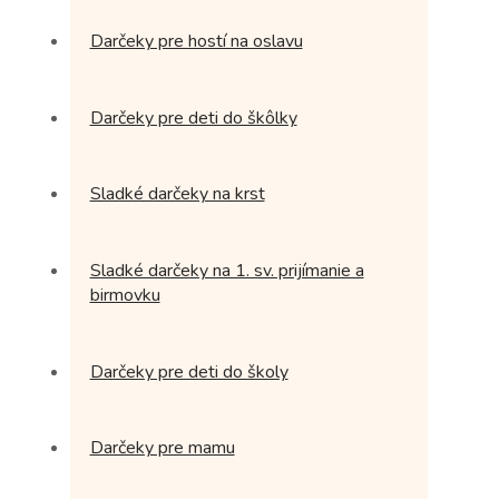
Darčeky pre hostí na oslavu
Darčeky pre deti do škôlky
Sladké darčeky na krst
Sladké darčeky na 1. sv. prijímanie a
birmovku
Darčeky pre deti do školy
Darčeky pre mamu