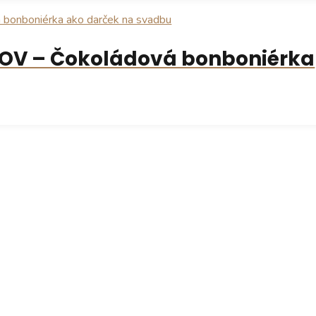
OV – Čokoládová bonboniérka