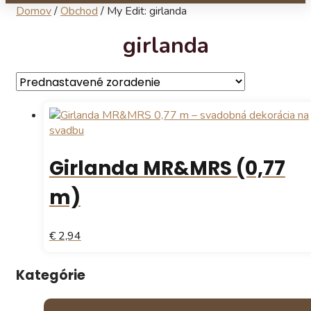
Domov
/
Obchod
/
My Edit: girlanda
girlanda
Girlanda MR&MRS (0,77
m)
€ 2,94
Kategórie