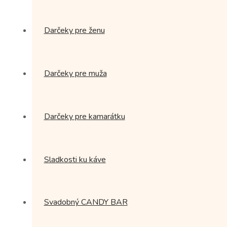
Darčeky pre ženu
Darčeky pre muža
Darčeky pre kamarátku
Sladkosti ku káve
Svadobný CANDY BAR