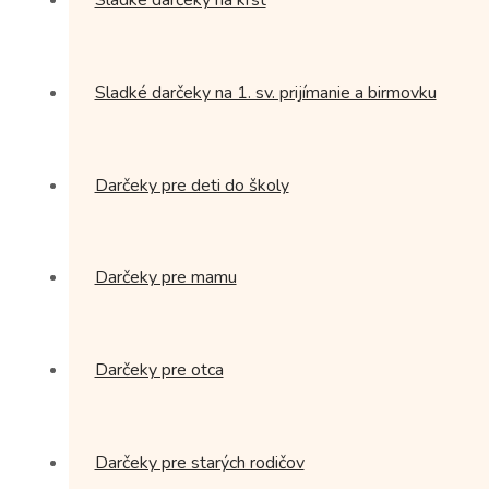
Sladké darčeky na krst
Sladké darčeky na 1. sv. prijímanie a birmovku
Darčeky pre deti do školy
Darčeky pre mamu
Darčeky pre otca
Darčeky pre starých rodičov