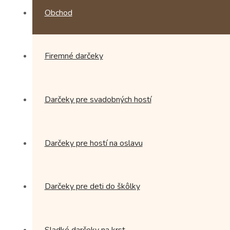
Obchod
Firemné darčeky
Darčeky pre svadobných hostí
Darčeky pre hostí na oslavu
Darčeky pre deti do škôlky