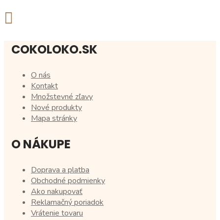
COKOLOKO.SK
O nás
Kontakt
Množstevné zľavy
Nové produkty
Mapa stránky
O NÁKUPE
Doprava a platba
Obchodné podmienky
Ako nakupovať
Reklamačný poriadok
Vrátenie tovaru