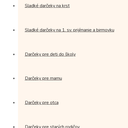
Sladké darčeky na krst
Sladké darčeky na 1. sv. prijímanie a birmovku
Darčeky pre deti do školy
Darčeky pre mamu
Darčeky pre otca
Darčeky pre starých rodičov