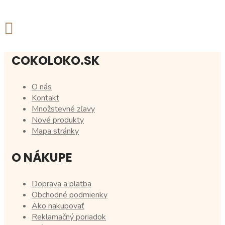
COKOLOKO.SK
O nás
Kontakt
Množstevné zľavy
Nové produkty
Mapa stránky
O NÁKUPE
Doprava a platba
Obchodné podmienky
Ako nakupovať
Reklamačný poriadok