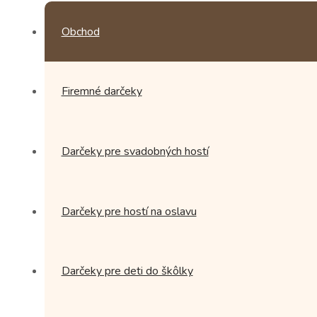
Obchod
Firemné darčeky
Darčeky pre svadobných hostí
Darčeky pre hostí na oslavu
Darčeky pre deti do škôlky