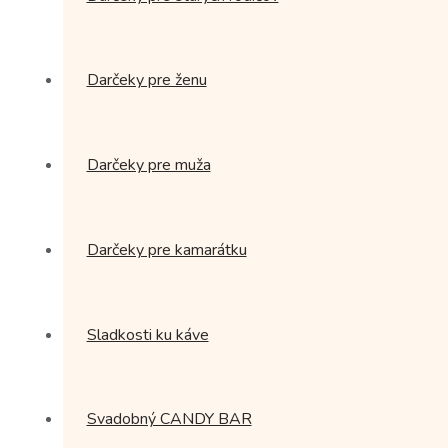
Darčeky pre ženu
Darčeky pre muža
Darčeky pre kamarátku
Sladkosti ku káve
Svadobný CANDY BAR