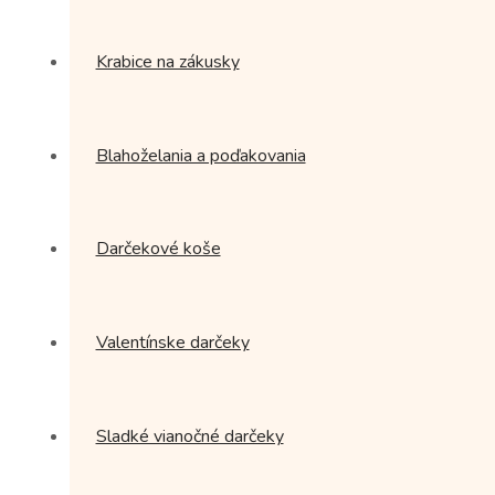
Krabice na zákusky
Blahoželania a poďakovania
Darčekové koše
Valentínske darčeky
Sladké vianočné darčeky