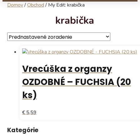
Domov
/
Obchod
/
My Edit: krabička
krabička
Vrecúška z organzy
OZDOBNÉ – FUCHSIA (20
ks)
€ 5,59
Kategórie