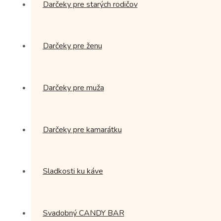
Darčeky pre starých rodičov
Darčeky pre ženu
Darčeky pre muža
Darčeky pre kamarátku
Sladkosti ku káve
Svadobný CANDY BAR