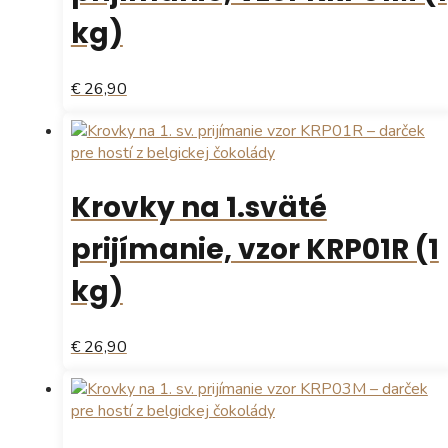
kg)
€ 26,90
Krovky na 1.sväté
prijímanie, vzor KRP01R (1
kg)
€ 26,90