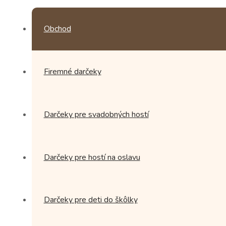
Obchod
Firemné darčeky
Darčeky pre svadobných hostí
Darčeky pre hostí na oslavu
Darčeky pre deti do škôlky