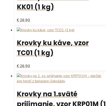
KK01 (1 kg)
€ 26,90
Krovky ku káve, vzor
TC01 (1 kg)
€ 26,90
Krovky na 1.sväté
prijímanie, vzor KRP01M (1