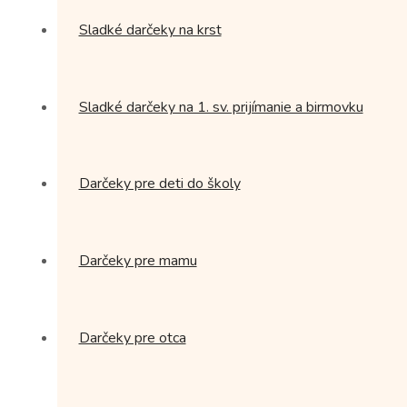
Sladké darčeky na krst
Sladké darčeky na 1. sv. prijímanie a birmovku
Darčeky pre deti do školy
Darčeky pre mamu
Darčeky pre otca