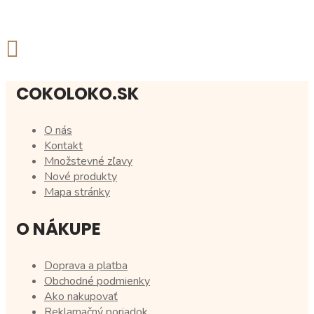
COKOLOKO.SK
O nás
Kontakt
Množstevné zľavy
Nové produkty
Mapa stránky
O NÁKUPE
Doprava a platba
Obchodné podmienky
Ako nakupovať
Reklamačný poriadok