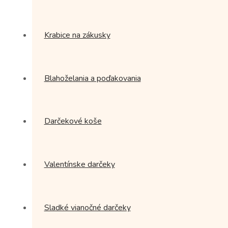
Krabice na zákusky
Blahoželania a poďakovania
Darčekové koše
Valentínske darčeky
Sladké vianočné darčeky