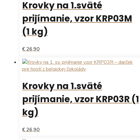
Krovky na 1.sväté
prijímanie, vzor KRP03M
(1 kg)
€ 26,90
Krovky na 1.sväté
prijímanie, vzor KRP03R (1
kg)
€ 26,90