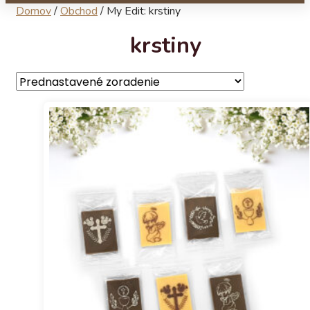
Domov
/
Obchod
/
My Edit: krstiny
krstiny