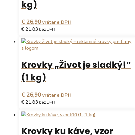
kg)
€ 26,90
vrátane DPH
€ 21,83
bez DPH
Krovky „Život je sladký!“
(1 kg)
€ 26,90
vrátane DPH
€ 21,83
bez DPH
Krovky ku káve, vzor