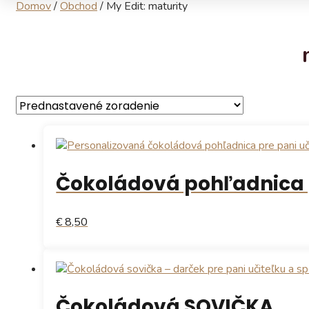
Domov
/
Obchod
/
My Edit: maturity
Čokoládová pohľadnica p
€ 8,50
Čokoládová SOVIČKA