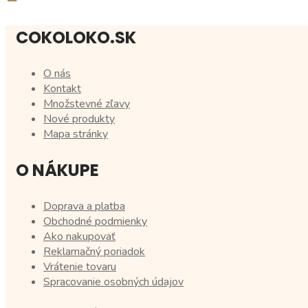
COKOLOKO.SK
O nás
Kontakt
Množstevné zľavy
Nové produkty
Mapa stránky
O NÁKUPE
Doprava a platba
Obchodné podmienky
Ako nakupovať
Reklamačný poriadok
Vrátenie tovaru
Spracovanie osobných údajov