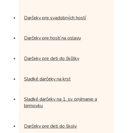
Darčeky pre svadobných hostí
Darčeky pre hostí na oslavu
Darčeky pre deti do škôlky
Sladké darčeky na krst
Sladké darčeky na 1. sv. prijímanie a
birmovku
Darčeky pre deti do školy