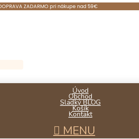
DOPRAVA ZADARMO pri nákupe nad 59€
Úvod
Obchod
Sladký BLOG
Košík
Kontakt
MENU