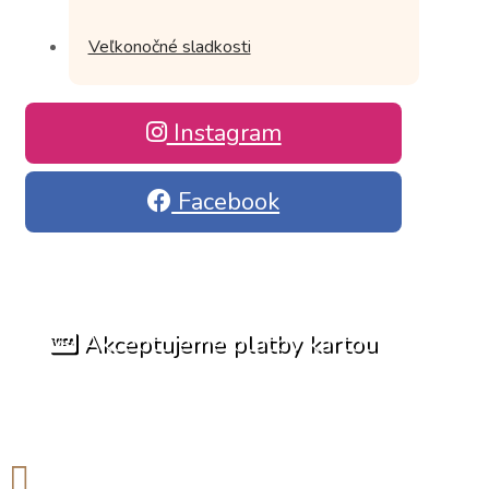
Veľkonočné sladkosti
Instagram
Facebook
Akceptujeme platby kartou