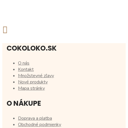
COKOLOKO.SK
O nás
Kontakt
Množstevné zľavy
Nové produkty
Mapa stránky
O NÁKUPE
Doprava a platba
Obchodné podmienky