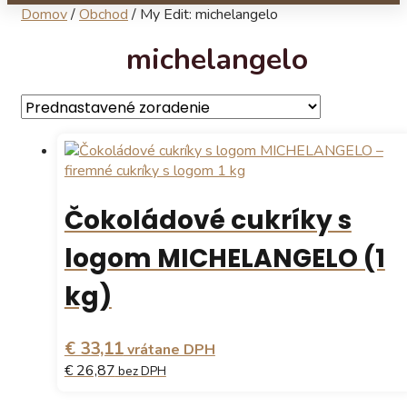
Domov
/
Obchod
/
My Edit: michelangelo
michelangelo
Čokoládové cukríky s
logom MICHELANGELO (1
kg)
€ 33,11
vrátane DPH
€ 26,87
bez DPH