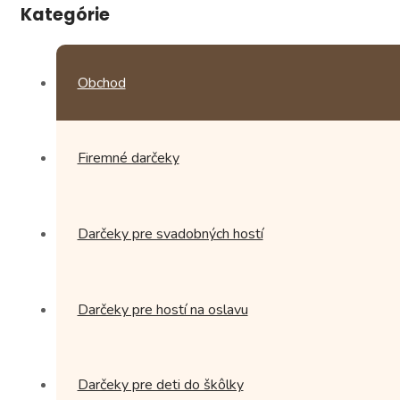
Kategórie
Obchod
Firemné darčeky
Darčeky pre svadobných hostí
Darčeky pre hostí na oslavu
Darčeky pre deti do škôlky