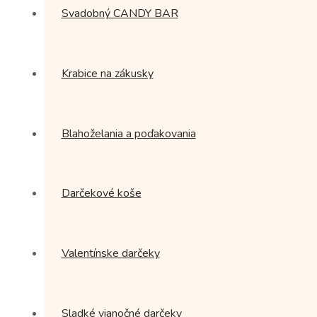
Svadobný CANDY BAR
Krabice na zákusky
Blahoželania a poďakovania
Darčekové koše
Valentínske darčeky
Sladké vianočné darčeky