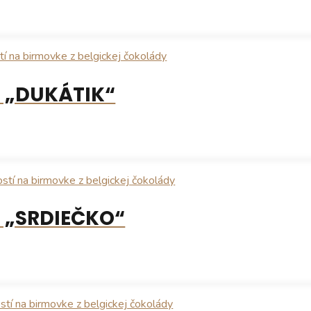
 „DUKÁTIK“
 „SRDIEČKO“