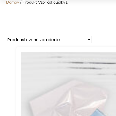
Domov
/
Produkt Vzor čokoládky
1