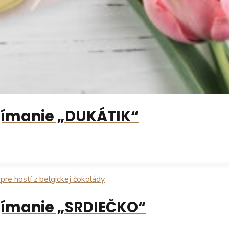
ijímanie „DUKÁTIK“
ijímanie „SRDIEČKO“