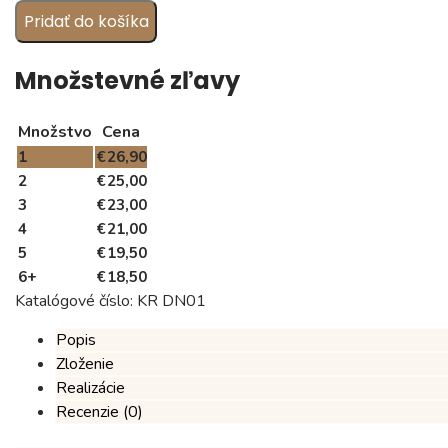
Krovky
Pridať do košíka
na
koniec
školského
Množstevné zľavy
roka,
vzor
Množstvo
Cena
DN01
(1
1
€
26,90
kg)
2
€
25,00
3
€
23,00
4
€
21,00
5
€
19,50
6+
€
18,50
Katalógové číslo:
KR DN01
Popis
Zloženie
Realizácie
Recenzie (0)