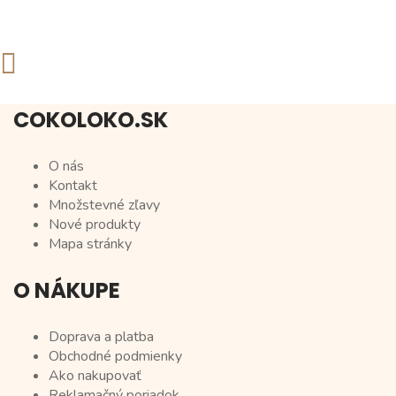
COKOLOKO.SK
O nás
Kontakt
Množstevné zľavy
Nové produkty
Mapa stránky
O NÁKUPE
Doprava a platba
Obchodné podmienky
Ako nakupovať
Reklamačný poriadok