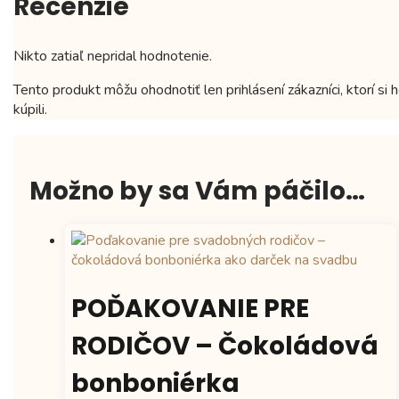
Recenzie
Nikto zatiaľ nepridal hodnotenie.
Tento produkt môžu ohodnotiť len prihlásení zákazníci, ktorí si 
kúpili.
Možno by sa Vám páčilo…
POĎAKOVANIE PRE
RODIČOV – Čokoládová
bonboniérka