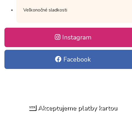
Veľkonočné sladkosti
Instagram
Facebook
Akceptujeme platby kartou