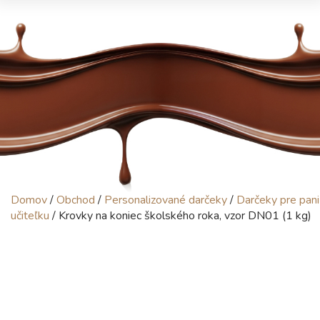
Domov
/
Obchod
/
Personalizované darčeky
/
Darčeky pre pani
učiteľku
/ Krovky na koniec školského roka, vzor DN01 (1 kg)