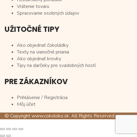
Vrátenie tovaru
Spracovanie osobných údajov
UŽITOČNÉ TIPY
Ako objednať čokoládky
Texty na vianočné priania
Ako objednať krovky
Tipy na darčeky pre svadobných hostí
PRE ZÁKAZNÍKOV
Prihlásenie / Registrácia
Môj účet
© Copyright www.cokoloko.sk. All Rights Reserved.