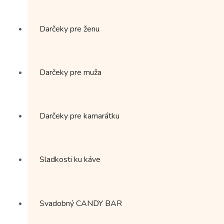
Darčeky pre ženu
Darčeky pre muža
Darčeky pre kamarátku
Sladkosti ku káve
Svadobný CANDY BAR