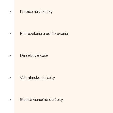
Krabice na zákusky
Blahoželania a poďakovania
Darčekové koše
Valentínske darčeky
Sladké vianočné darčeky