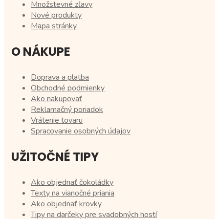
Množstevné zľavy
Nové produkty
Mapa stránky
O NÁKUPE
Doprava a platba
Obchodné podmienky
Ako nakupovať
Reklamačný poriadok
Vrátenie tovaru
Spracovanie osobných údajov
UŽITOČNÉ TIPY
Ako objednať čokoládky
Texty na vianočné priania
Ako objednať krovky
Tipy na darčeky pre svadobných hostí