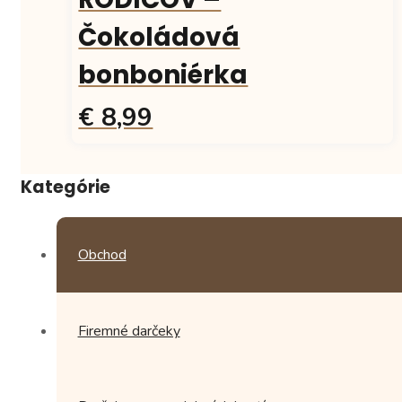
Čokoládová
bonboniérka
€ 8,99
Kategórie
Obchod
Firemné darčeky