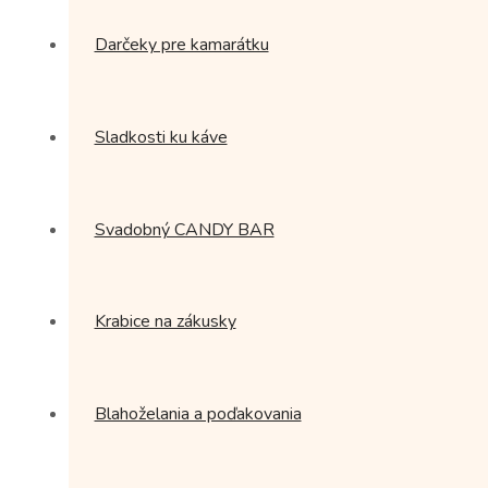
Darčeky pre kamarátku
Sladkosti ku káve
Svadobný CANDY BAR
Krabice na zákusky
Blahoželania a poďakovania