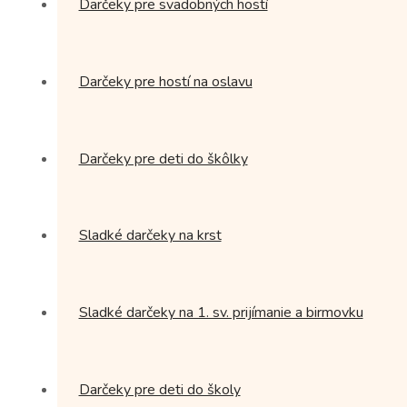
Darčeky pre svadobných hostí
Darčeky pre hostí na oslavu
Darčeky pre deti do škôlky
Sladké darčeky na krst
Sladké darčeky na 1. sv. prijímanie a birmovku
Darčeky pre deti do školy