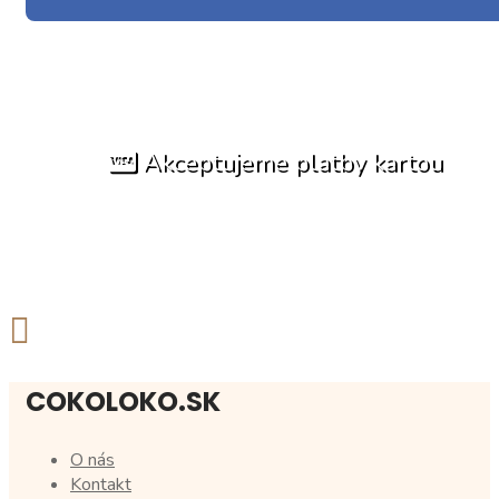
Akceptujeme platby kartou
COKOLOKO.SK
O nás
Kontakt