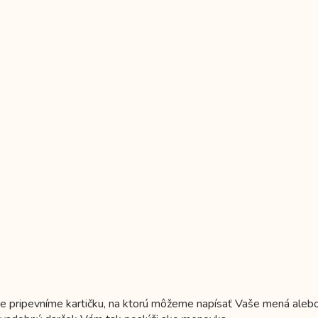
e pripevníme kartičku, na ktorú môžeme napísať Vaše mená aleb