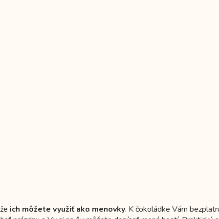
ože
ich môžete využiť ako menovky
. K čokoládke Vám bezplatn