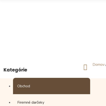
Domov
Kategórie
Obchod
Firemné darčeky