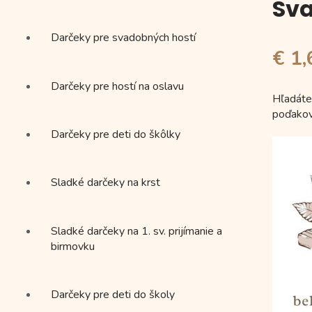
Sv
Darčeky pre svadobných hostí
€ 1,
Darčeky pre hostí na oslavu
Hľadáte
poďakov
Darčeky pre deti do škôlky
Sladké darčeky na krst
Sladké darčeky na 1. sv. prijímanie a
birmovku
Darčeky pre deti do školy