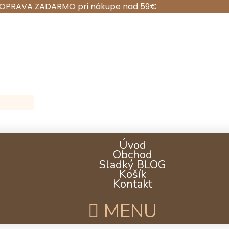
OPRAVA ZADARMO pri nákupe nad 59€
Úvod
Obchod
Sladký BLOG
Košík
Kontakt
MENU