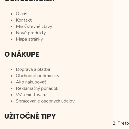
O nás
Kontakt
Množstevné zľavy
Nové produkty
Mapa stránky
O NÁKUPE
Doprava a platba
Obchodné podmienky
Ako nakupovať
Reklamačný poriadok
Vrátenie tovaru
Spracovanie osobných údajov
UŽITOČNÉ TIPY
2. Pret