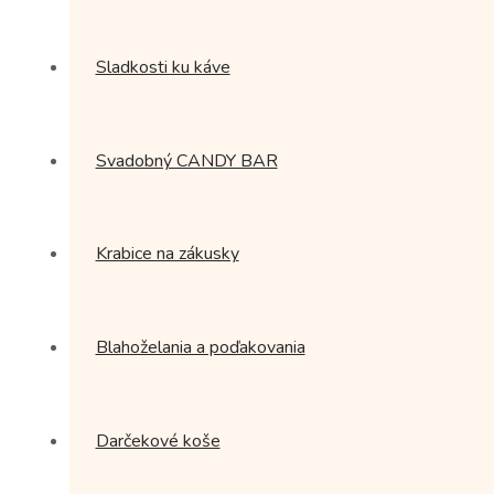
Sladkosti ku káve
Svadobný CANDY BAR
Krabice na zákusky
Blahoželania a poďakovania
Darčekové koše