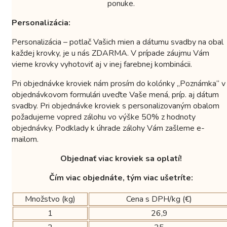
ponuke.
Personalizácia:
Personalizácia – potlač Vašich mien a dátumu svadby na obal
každej krovky, je u nás ZDARMA. V prípade záujmu Vám
vieme krovky vyhotoviť aj v inej farebnej kombinácii.
Pri objednávke kroviek nám prosím do kolónky „Poznámka“ v
objednávkovom formulári uveďte Vaše mená, príp. aj dátum
svadby. Pri objednávke kroviek s personalizovaným obalom
požadujeme vopred zálohu vo výške 50% z hodnoty
objednávky. Podklady k úhrade zálohy Vám zašleme e-
mailom.
Objednať viac kroviek sa oplatí!
Čím viac objednáte, tým viac ušetríte:
Množstvo (kg)
Cena s DPH/kg (€)
1
26,9