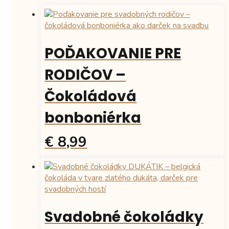
POĎAKOVANIE PRE
RODIČOV –
Čokoládová
bonboniérka
€ 8,99
Svadobné čokoládky