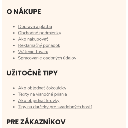
O NÁKUPE
Doprava a platba
Obchodné podmienky
Ako nakupovať
Reklamačný poriadok
Vrátenie tovaru
Spracovanie osobných údajov
UŽITOČNÉ TIPY
Ako objednať čokoládky
Texty na vianočné priania
Ako objednať krovky
Tipy na darčeky pre svadobných hostí
PRE ZÁKAZNÍKOV