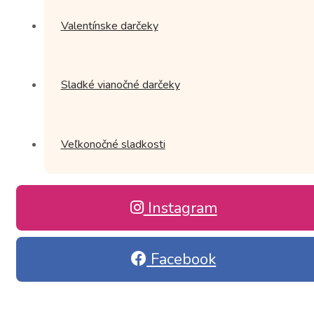
Valentínske darčeky
Sladké vianočné darčeky
Veľkonočné sladkosti
Instagram
Facebook