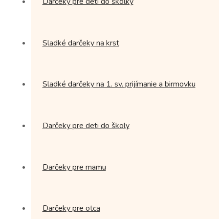
Darčeky pre deti do škôlky
Sladké darčeky na krst
Sladké darčeky na 1. sv. prijímanie a birmovku
Darčeky pre deti do školy
Darčeky pre mamu
Darčeky pre otca