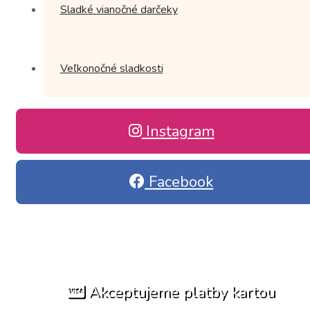
Sladké vianočné darčeky
Veľkonočné sladkosti
Instagram
Facebook
Akceptujeme platby kartou