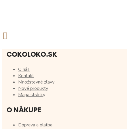
COKOLOKO.SK
O nás
Kontakt
Množstevné zľavy
Nové produkty
Mapa stránky
O NÁKUPE
Doprava a platba