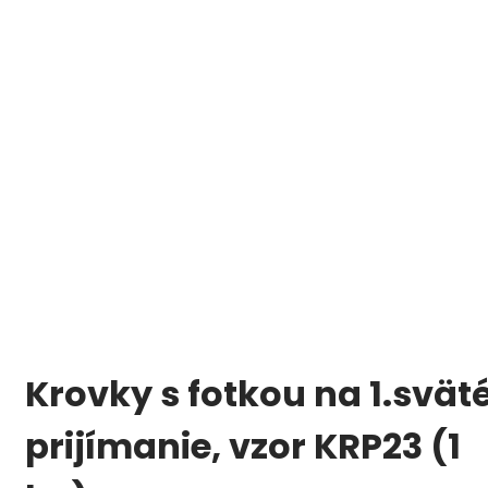
Krovky s fotkou na 1.svät
prijímanie, vzor KRP23 (1