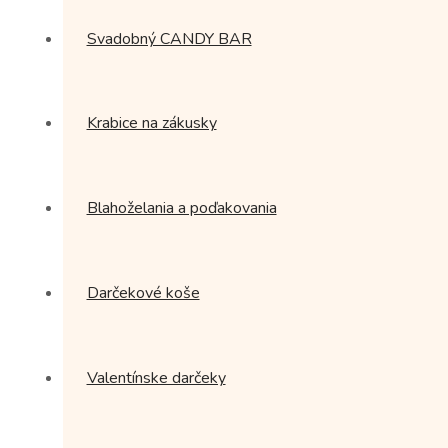
Svadobný CANDY BAR
Krabice na zákusky
Blahoželania a poďakovania
Darčekové koše
Valentínske darčeky