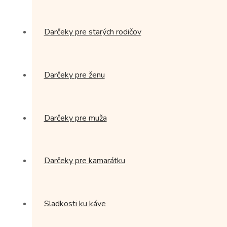
Darčeky pre starých rodičov
Darčeky pre ženu
Darčeky pre muža
Darčeky pre kamarátku
Sladkosti ku káve