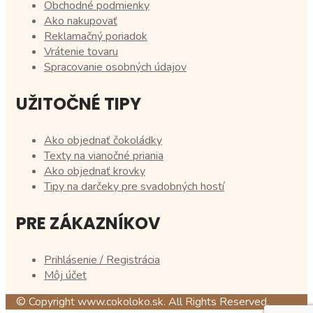
Obchodné podmienky
Ako nakupovať
Reklamačný poriadok
Vrátenie tovaru
Spracovanie osobných údajov
UŽITOČNÉ TIPY
Ako objednať čokoládky
Texty na vianočné priania
Ako objednať krovky
Tipy na darčeky pre svadobných hostí
PRE ZÁKAZNÍKOV
Prihlásenie / Registrácia
Môj účet
© Copyright www.cokoloko.sk. All Rights Reserved.