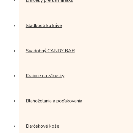
Darčeky pre kamarátku
Sladkosti ku káve
Svadobný CANDY BAR
Krabice na zákusky
Blahoželania a poďakovania
Darčekové koše