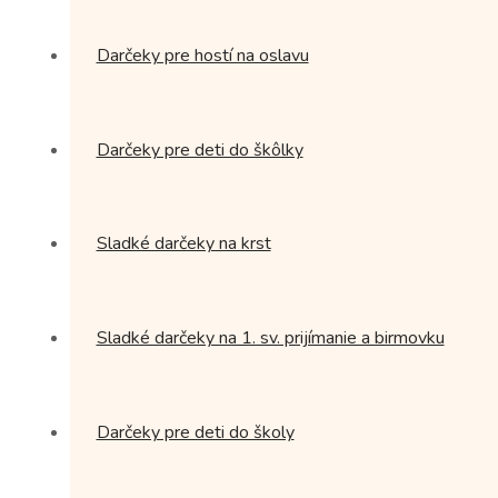
Darčeky pre hostí na oslavu
Darčeky pre deti do škôlky
Sladké darčeky na krst
Sladké darčeky na 1. sv. prijímanie a birmovku
Darčeky pre deti do školy