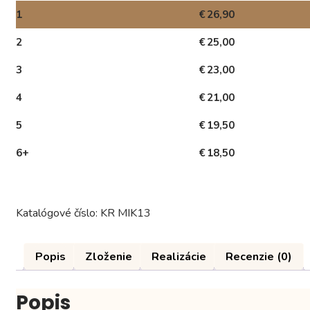
1
€
26,90
2
€
25,00
3
€
23,00
4
€
21,00
5
€
19,50
6+
€
18,50
Katalógové číslo:
KR MIK13
Popis
Zloženie
Realizácie
Recenzie (0)
Popis