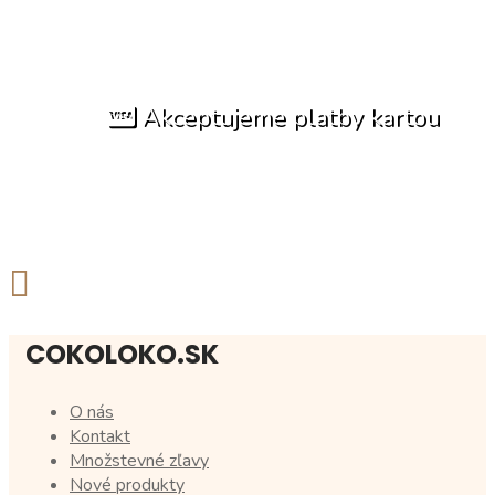
Akceptujeme platby kartou
COKOLOKO.SK
O nás
Kontakt
Množstevné zľavy
Nové produkty