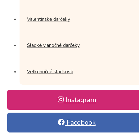
Valentínske darčeky
Sladké vianočné darčeky
Veľkonočné sladkosti
Instagram
Facebook