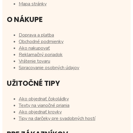
Mapa stránky
O NÁKUPE
Doprava a platba
Obchodné podmienky
Ako nakupovať
Reklamačný poriadok
Vrátenie tovaru
Spracovanie osobných údajov
UŽITOČNÉ TIPY
Ako objednať čokoládky
Texty na vianočné priania
Ako objednať krovky
Tipy na darčeky pre svadobných hostí