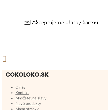
Akceptujeme platby kartou
COKOLOKO.SK
O nás
Kontakt
Množstevné zľavy
Nové produkty
Mapa stránky