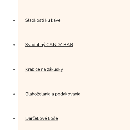
Sladkosti ku káve
Svadobný CANDY BAR
Krabice na zákusky
Blahoželania a poďakovania
Darčekové koše