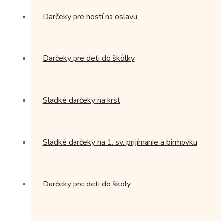
Darčeky pre hostí na oslavu
Darčeky pre deti do škôlky
Sladké darčeky na krst
Sladké darčeky na 1. sv. prijímanie a birmovku
Darčeky pre deti do školy