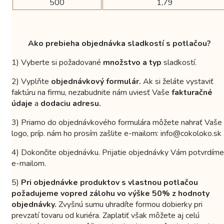
500
1,79
Ako prebieha objednávka sladkostí s potlačou?
1) Vyberte si požadované
množstvo a typ
sladkostí.
2) Vyplňte
objednávkový formulár.
Ak si želáte vystaviť
faktúru na firmu, nezabudnite nám uviesť Vaše
fakturačné
údaje
a
dodaciu adresu.
3) Priamo do objednávkového formulára môžete nahrať Vaše
logo, príp. nám ho prosím zašlite e-mailom: info@cokoloko.sk
4) Dokončite objednávku. Prijatie objednávky Vám potvrdíme
e-mailom.
5)
Pri objednávke produktov s vlastnou potlačou
požadujeme vopred zálohu vo výške 50% z hodnoty
objednávky.
Zvyšnú sumu uhradíte formou dobierky pri
prevzatí tovaru od kuriéra. Zaplatiť však môžete aj celú