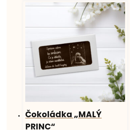
Čokoládka „MALÝ
PRINC“