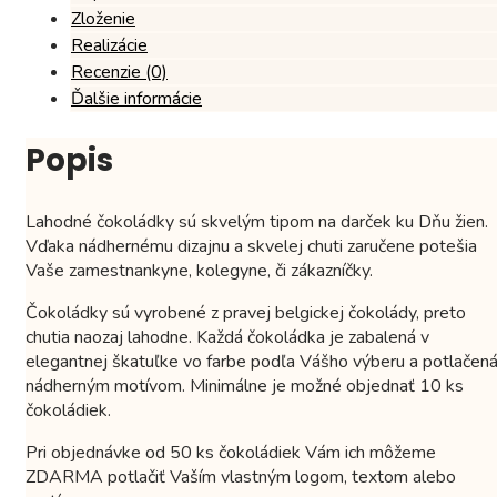
Zloženie
Realizácie
Recenzie (0)
Ďalšie informácie
Popis
Lahodné čokoládky sú skvelým tipom na darček ku Dňu žien.
Vďaka nádhernému dizajnu a skvelej chuti zaručene potešia
Vaše zamestnankyne, kolegyne, či zákazníčky.
Čokoládky sú vyrobené z pravej belgickej čokolády, preto
chutia naozaj lahodne. Každá čokoládka je zabalená v
elegantnej škatuľke vo farbe podľa Vášho výberu a potlačen
nádherným motívom. Minimálne je možné objednať 10 ks
čokoládiek.
Pri objednávke od 50 ks čokoládiek Vám ich môžeme
ZDARMA potlačiť Vaším vlastným logom, textom alebo