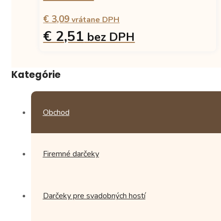
€ 3,09
vrátane DPH
€ 2,51
bez DPH
Kategórie
Obchod
Firemné darčeky
Darčeky pre svadobných hostí