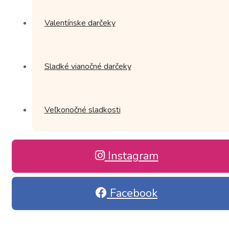
Valentínske darčeky
Sladké vianočné darčeky
Veľkonočné sladkosti
Instagram
Facebook