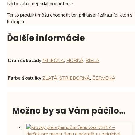
Nikto zatiaľ nepridal hodnotenie.
Tento produkt môžu ohodnotiť len prihlásení zákazníci, ktorí si
ho kúpili.
Ďalšie informácie
Druh čokolády
MLIEČNA
,
HORKÁ
,
BIELA
Farba škatuľky
ZLATÁ
,
STRIEBORNÁ
,
ČERVENÁ
Možno by sa Vám páčilo…