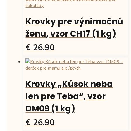
Krovky pre výnimočnú
ženu, vzor CH17 (1 kg)
€ 26,90
Krovky „Kúsok neba
len pre Teba“, vzor
DM09 (1 kg)
€ 26,90