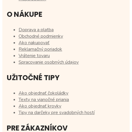
O NÁKUPE
Doprava a platba
Obchodné podmienky
Ako nakupovať
Reklamačný poriadok
Vrátenie tovaru
Spracovanie osobných údajov
UŽITOČNÉ TIPY
Ako objednať čokoládky
Texty na vianočné priania
Ako objednať krovky
Tipy na darčeky pre svadobných hostí
PRE ZÁKAZNÍKOV