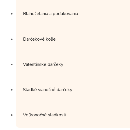
Blahoželania a poďakovania
Darčekové koše
Valentínske darčeky
Sladké vianočné darčeky
Veľkonočné sladkosti