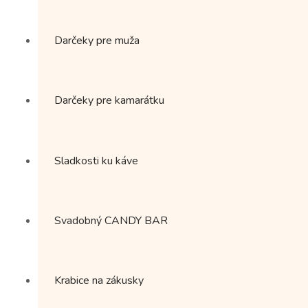
Darčeky pre muža
Darčeky pre kamarátku
Sladkosti ku káve
Svadobný CANDY BAR
Krabice na zákusky