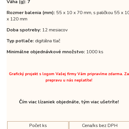
Váha (g): 7
Rozmer balenia (mm):
55 x 10 x 70 mm, s paličkou 55 x 1
x 120 mm
Doba spotreby:
12 mesiacov
Typ potlače:
digitálna tlač
Minimálne objednávkové množstvo:
1000 ks
Grafický projekt s logom Vašej firmy Vám pripravíme zdarma. Za
prepravu u nás neplatíte!
Čím viac lízaniek objednáte, tým viac ušetríte!
Počet ks
Cena/ks bez DPH