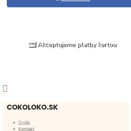
Akceptujeme platby kartou
COKOLOKO.SK
O nás
Kontakt