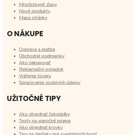
Množstevné zľavy
Nové produkty
Mapa stránky
O NÁKUPE
Doprava a platba
Obchodné podmienky
Ako nakupovať
Reklamačný poriadok
Vrátenie tovaru
Spracovanie osobných údajov
UŽITOČNÉ TIPY
Ako objednať čokoládky
Texty na vianočné priania
Ako objednať krovky
Tipy na darčeky pre svadobných hostí