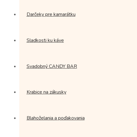
Darčeky pre kamarátku
Sladkosti ku káve
Svadobný CANDY BAR
Krabice na zákusky
Blahoželania a poďakovania