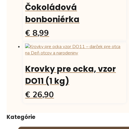
Čokoládová
bonboniérka
€ 8,99
Krovky pre ocka, vzor
DO11 (1 kg)
€ 26,90
Kategórie