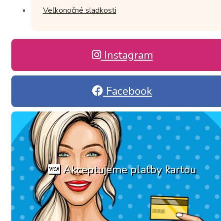
Veľkonočné sladkosti
Instagram
Facebook
Akceptujeme platby kartou