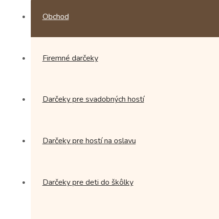
Obchod
Firemné darčeky
Darčeky pre svadobných hostí
Darčeky pre hostí na oslavu
Darčeky pre deti do škôlky