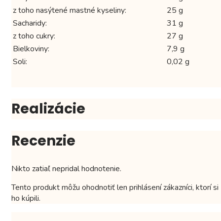
z toho nasýtené mastné kyseliny:
25 g
Sacharidy:
31 g
z toho cukry:
27 g
Bielkoviny:
7,9 g
Soli:
0,02 g
Realizácie
Recenzie
Nikto zatiaľ nepridal hodnotenie.
Tento produkt môžu ohodnotiť len prihlásení zákazníci, ktorí si
ho kúpili.