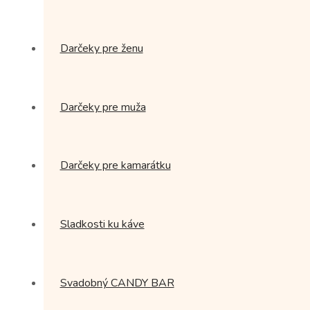
Darčeky pre ženu
Darčeky pre muža
Darčeky pre kamarátku
Sladkosti ku káve
Svadobný CANDY BAR