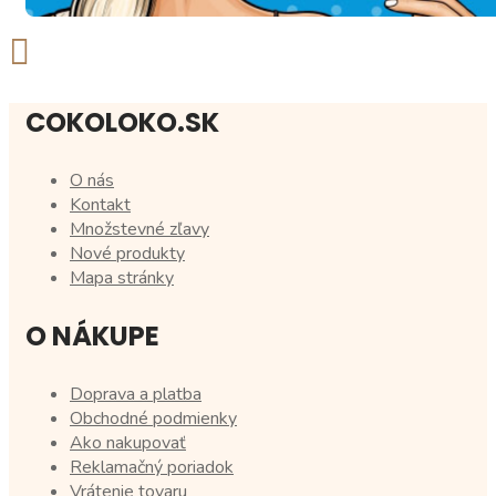
COKOLOKO.SK
O nás
Kontakt
Množstevné zľavy
Nové produkty
Mapa stránky
O NÁKUPE
Doprava a platba
Obchodné podmienky
Ako nakupovať
Reklamačný poriadok
Vrátenie tovaru