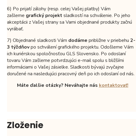
6) Po prijatí zálohy (resp. celej Vašej platby) Vám
zašleme
grafický projekt
sladkostí na schválenie. Po jeho
akceptácii z Vašej strany sa Vami objednané produkty začnú
vyrábať.
7) Objednané sladkosti Vám
dodáme
približne v priebehu
2-
3 týždňov
po schválení grafického projektu. Odošleme Vám
ich kuriérskou spoločnosťou GLS Slovensko. Po odoslaní
tovaru Vám zašleme potvrdzujúci e-mail spolu s bližšími
informáciami o Vašej zásielke. Sladkosti bývajú zvyčajne
doručené na nasledujúci pracovný deň po ich odoslaní od nás.
Máte ďalšie otázky? Neváhajte nás
kontaktovať!
Zloženie