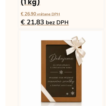
(1 kg)
€ 26,90
vrátane DPH
€ 21,83
bez DPH