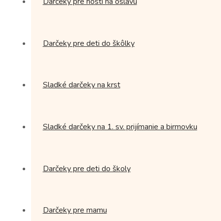
Darčeky pre hostí na oslavu
Darčeky pre deti do škôlky
Sladké darčeky na krst
Sladké darčeky na 1. sv. prijímanie a birmovku
Darčeky pre deti do školy
Darčeky pre mamu