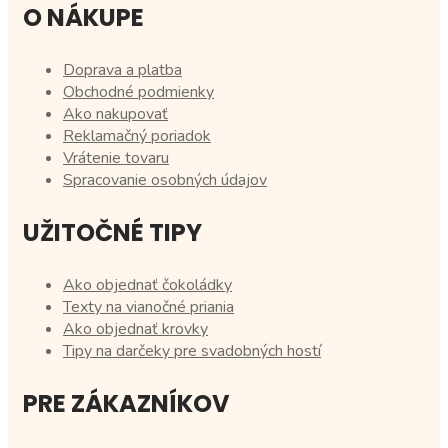
O NÁKUPE
Doprava a platba
Obchodné podmienky
Ako nakupovať
Reklamačný poriadok
Vrátenie tovaru
Spracovanie osobných údajov
UŽITOČNÉ TIPY
Ako objednať čokoládky
Texty na vianočné priania
Ako objednať krovky
Tipy na darčeky pre svadobných hostí
PRE ZÁKAZNÍKOV