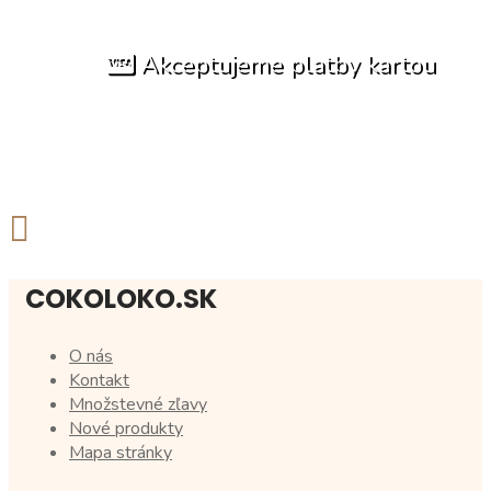
Akceptujeme platby kartou
COKOLOKO.SK
O nás
Kontakt
Množstevné zľavy
Nové produkty
Mapa stránky