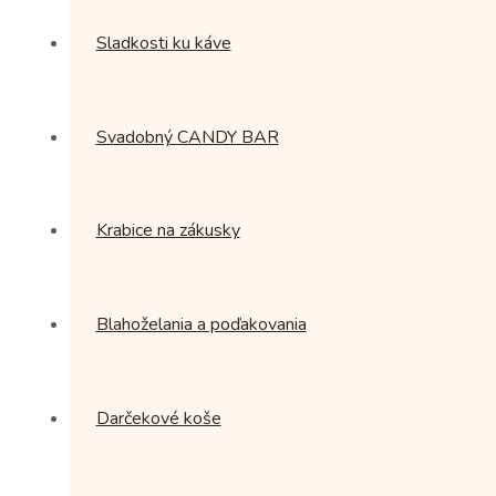
Sladkosti ku káve
Svadobný CANDY BAR
Krabice na zákusky
Blahoželania a poďakovania
Darčekové koše