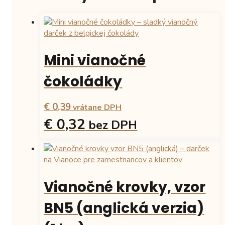
Mini vianočné
čokoládky
€ 0,39
vrátane DPH
€ 0,32
bez DPH
Vianočné krovky, vzor
BN5 (anglická verzia)