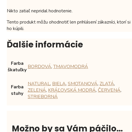
Nikto zatiaľ nepridal hodnotenie.
Tento produkt môžu ohodnotiť len prihlásení zákazníci, ktorí si
ho kúpili.
Ďalšie informácie
Farba
BORDOVÁ
,
TMAVOMODRÁ
škatuľky
NATURAL
,
BIELA
,
SMOTANOVÁ
,
ZLATÁ
,
Farba
ZELENÁ
,
KRÁĽOVSKÁ MODRÁ
,
ČERVENÁ
,
stuhy
STRIEBORNÁ
Možno by sa Vám páčilo…